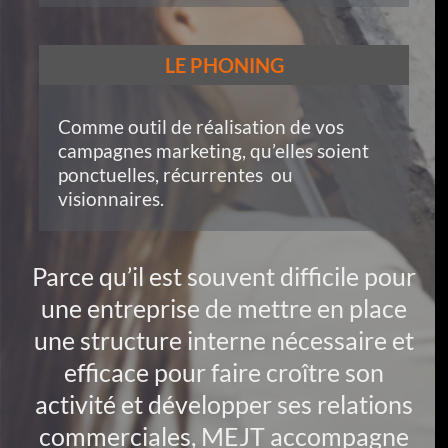
LE PHONING
Comme outil de réalisation de vos
campagnes marketing, qu’elles soient
ponctuelles, récurrentes ou
visionnaires.
Parce qu’il est souvent difficile pour
une entreprise de mettre en place
une structure interne nécessaire et
efficace pour faire croître son
activité et développer ses relations
commerciales, MEJT accompagne