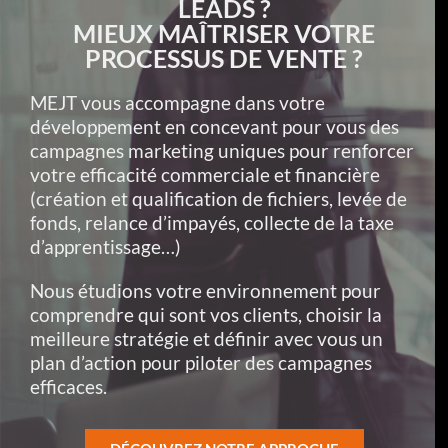
LEADS ?
MIEUX MAÎTRISER VOTRE
PROCESSUS DE VENTE ?
MEJT vous accompagne dans votre
développement en concevant pour vous des
campagnes marketing uniques pour renforcer
votre efficacité commerciale et financière
(création et qualification de fichiers, levée de
fonds, relance d’impayés, collecte de la taxe
d’apprentissage…)
Nous étudions votre environnement pour
comprendre qui sont vos clients, choisir la
meilleure stratégie et définir avec vous un
plan d’action pour piloter des campagnes
efficaces.