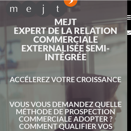
MEJT
EXPERT DE LA RELATION
COMMERCIALE
EXTERNALISÉE SEMI-
INTÉGRÉE
ACCÉLEREZ VOTRE CROISSANCE
VOUS VOUS DEMANDEZ QUELLE
MÉTHODE DE PROSPECTION
COMMERCIALE ADOPTER ?
COMMENT QUALIFIER VOS