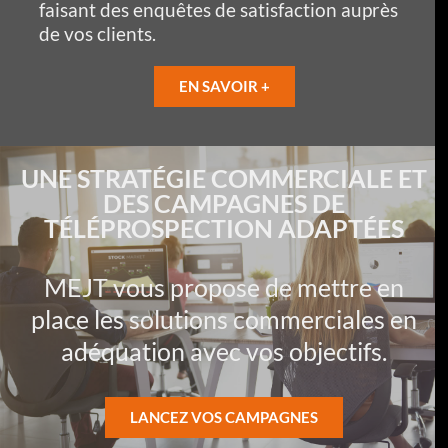
faisant des enquêtes de satisfaction auprès
de vos clients.
EN SAVOIR +
UNE STRATÉGIE COMMERCIALE ET
DES CAMPAGNES DE
TÉLÉPROSPECTION ADAPTÉES
MEJT vous propose de mettre en
place les solutions commerciales en
adéquation avec vos objectifs.
LANCEZ VOS CAMPAGNES