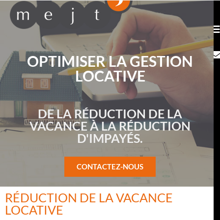
OPTIMISER LA GESTION
LOCATIVE
DE LA RÉDUCTION DE LA
VACANCE À LA RÉDUCTION
D'IMPAYÉS.
CONTACTEZ-NOUS
RÉDUCTION DE LA VACANCE
LOCATIVE